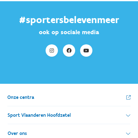
#sportersbelevenmeer
ook op sociale media
Onze centra
Sport Vlaanderen Hoofdzetel
Simon Bolivarlaan 17
Over ons