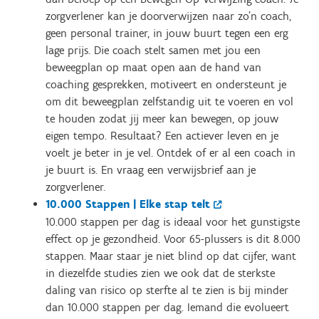
zorgverlener kan je doorverwijzen naar zo'n coach,
geen personal trainer, in jouw buurt tegen een erg
lage prijs. Die coach stelt samen met jou een
beweegplan op maat open aan de hand van
coaching gesprekken, motiveert en ondersteunt je
om dit beweegplan zelfstandig uit te voeren en vol
te houden zodat jij meer kan bewegen, op jouw
eigen tempo. Resultaat? Een actiever leven en je
voelt je beter in je vel. Ontdek of er al een coach in
je buurt is. En vraag een verwijsbrief aan je
zorgverlener.
10.000 Stappen | Elke stap telt
10.000 stappen per dag is ideaal voor het gunstigste
effect op je gezondheid. Voor 65-plussers is dit 8.000
stappen. Maar staar je niet blind op dat cijfer, want
in diezelfde studies zien we ook dat de sterkste
daling van risico op sterfte al te zien is bij minder
dan 10.000 stappen per dag. Iemand die evolueert