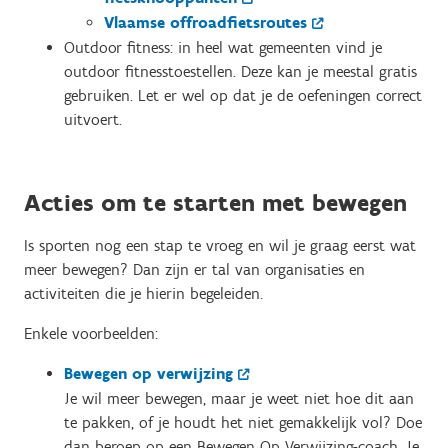
Vlaamse offroadfietsroutes
Outdoor fitness: in heel wat gemeenten vind je
outdoor fitnesstoestellen. Deze kan je meestal gratis
gebruiken. Let er wel op dat je de oefeningen correct
uitvoert.
Acties om te starten met bewegen
Is sporten nog een stap te vroeg en wil je graag eerst wat
meer bewegen? Dan zijn er tal van organisaties en
activiteiten die je hierin begeleiden.
Enkele voorbeelden:
Bewegen op verwijzing
Je wil meer bewegen, maar je weet niet hoe dit aan
te pakken, of je houdt het niet gemakkelijk vol? Doe
dan beroep op een Bewegen Op Verwijzing-coach. Je