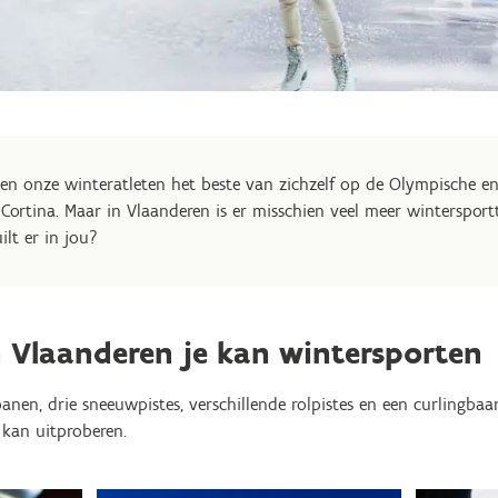
ven onze winteratleten het beste van zichzelf op de Olympische e
 Cortina. Maar in Vlaanderen is er misschien veel meer winterspor
ilt er in jou?
 Vlaanderen je kan wintersporten
sbanen, drie sneeuwpistes, verschillende rolpistes en een curlingba
t kan uitproberen.