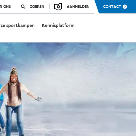
R ONS
ZOEKEN
AANMELDEN
CONTACT
ze sportkampen
Kennisplatform