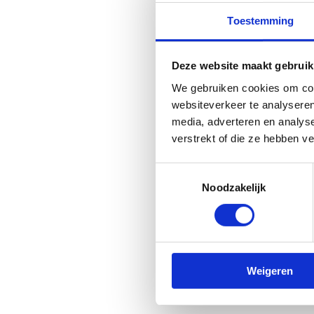
Toestemming
Deze website maakt gebruik
We gebruiken cookies om cont
websiteverkeer te analyseren
media, adverteren en analys
verstrekt of die ze hebben v
Toestemmingsselectie
Noodzakelijk
Weigeren