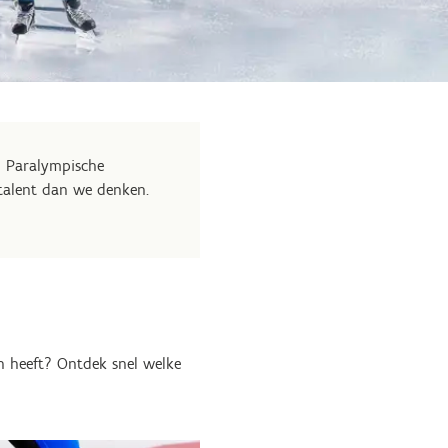
n Paralympische
ttalent dan we denken.
an heeft? Ontdek snel welke