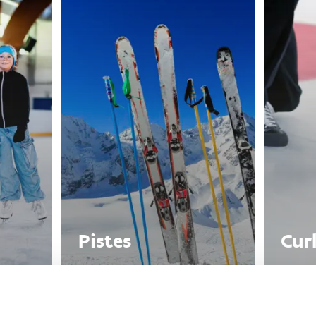
Pistes
Cur