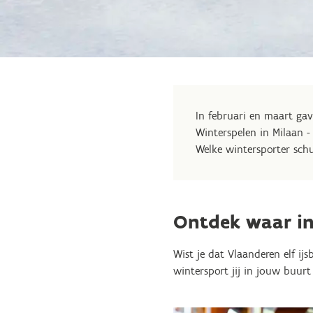
In februari en maart ga
Winterspelen in Milaan -
Welke wintersporter schu
Ontdek waar in
Wist je dat Vlaanderen elf ij
wintersport jij in jouw buur