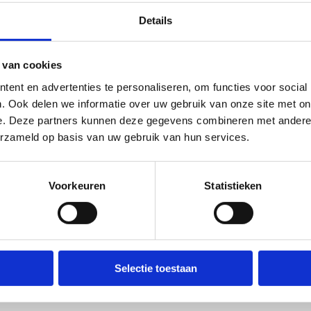
Details
In samenwerking met onze partner
 van cookies
ent en advertenties te personaliseren, om functies voor social
. Ook delen we informatie over uw gebruik van onze site met on
e. Deze partners kunnen deze gegevens combineren met andere i
erzameld op basis van uw gebruik van hun services.
Voorkeuren
Statistieken
Selectie toestaan
Ook interessant