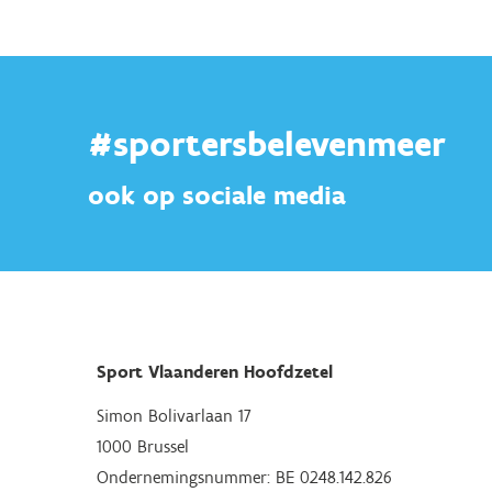
#sportersbelevenmeer
ook op sociale media
Sport Vlaanderen Hoofdzetel
Simon Bolivarlaan 17
1000 Brussel
Ondernemingsnummer: BE 0248.142.826