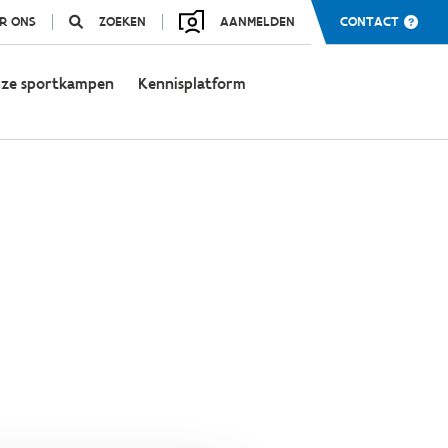
R ONS
ZOEKEN
AANMELDEN
CONTACT
ze sportkampen
Kennisplatform