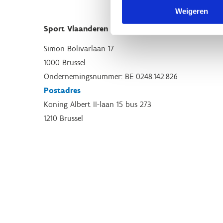
Weigeren
Sport Vlaanderen Hoofdzetel
Simon Bolivarlaan 17
1000 Brussel
Ondernemingsnummer: BE 0248.142.826
Postadres
Koning Albert II-laan 15 bus 273
1210 Brussel