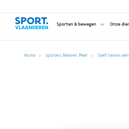
Sporten & bewegen
Onze die
Home
Sporters Beleven Meer
Geef tieners ee