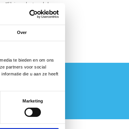
es. Klik in onderstaande knop
Over
 media te bieden en om ons
ze partners voor social
nformatie die u aan ze heeft
Marketing