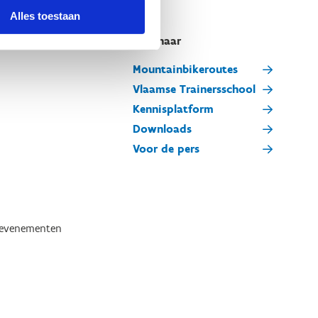
Alles toestaan
Snel naar
Mountainbikeroutes
Vlaamse Trainersschool
Kennisplatform
Downloads
Voor de pers
tevenementen