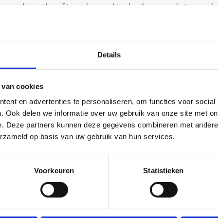
n om deze video af te spelen maakt gebruik van marketing cooki
'Marketing cookies' aan en klik op 'Selectie toestaan'.
Details
 van cookies
ent en advertenties te personaliseren, om functies voor social
. Ook delen we informatie over uw gebruik van onze site met on
e. Deze partners kunnen deze gegevens combineren met andere i
erzameld op basis van uw gebruik van hun services.
Voorkeuren
Statistieken