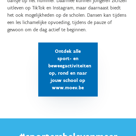
dansje op het nummer. Daarmee kunnen jongeren zichzelf
uitleven op TikTok en Instagram, maar daarnaast biedt
het ook mogelijkheden op de scholen. Dansen kan tijdens
een les lichamelijke opvoeding, tijdens de pauze of
gewoon om de dag actief te beginnen.
Ontdek alle
sport- en
beweegactiviteiten
op, rond en naar
jouw school op
www.moev.be