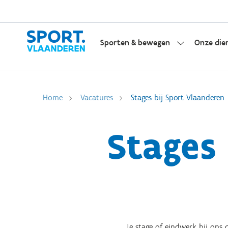
Sporten & bewegen
Onze die
Home
Vacatures
Stages bij Sport Vlaanderen
Stages
Je stage of eindwerk bij ons