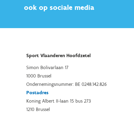
ook op sociale media
Sport Vlaanderen Hoofdzetel
Simon Bolivarlaan 17
1000 Brussel
Ondernemingsnummer: BE 0248.142.826
Postadres
Koning Albert II-laan 15 bus 273
1210 Brussel