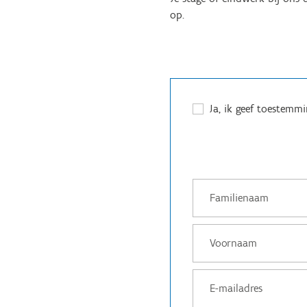
op.
Ja, ik geef toestemm