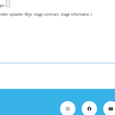
egen
den opladen (Bijv. stage contract, stage informatie...)