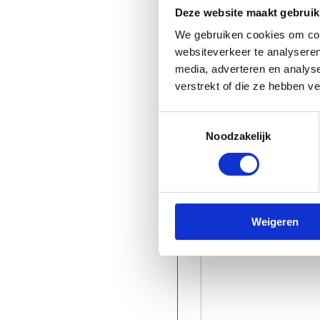
Deze website maakt gebruik
We gebruiken cookies om cont
websiteverkeer te analyseren
media, adverteren en analys
verstrekt of die ze hebben v
Toestemmingsselectie
Noodzakelijk
Weigeren