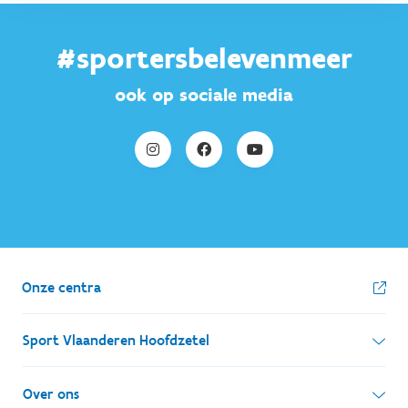
#sportersbelevenmeer
ook op sociale media
Onze centra
Sport Vlaanderen Hoofdzetel
Simon Bolivarlaan 17
Over ons