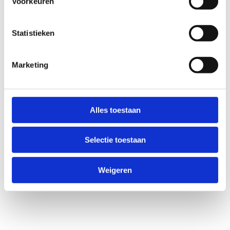
Voorkeuren
Statistieken
Marketing
Alles toestaan
Selectie toestaan
Weigeren