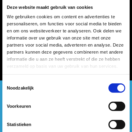
Deze website maakt gebruik van cookies
We gebruiken cookies om content en advertenties te
personaliseren, om functies voor social media te bieden
en om ons websiteverkeer te analyseren. Ook delen we
informatie over uw gebruik van onze site met onze
partners voor social media, adverteren en analyse. Deze
partners kunnen deze gegevens combineren met andere
informatie die u aan ze heeft verstrekt of die ze hebben
verzameld op basis van uw gebruik van hun services.
Toestemmingsselectie
Noodzakelijk
#sportersbelevenmeer
Voorkeuren
ook op sociale media
Statistieken