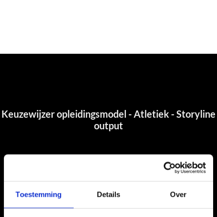
Toestemming
Details
Over