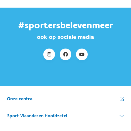
#sportersbelevenmeer
ook op sociale media
Onze centra
Sport Vlaanderen Hoofdzetel
Simon Bolivarlaan 17