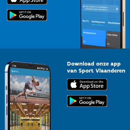
Scholen
Topsporters
Organisatoren van sportevenementen
Download onze app
van Sport Vlaanderen