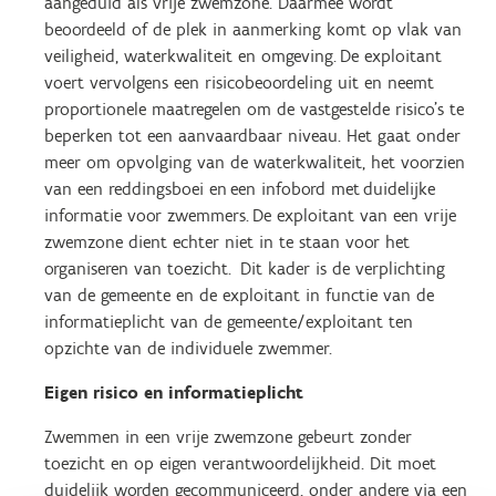
aangeduid als vrije zwemzone. Daarmee wordt
beoordeeld of de plek in aanmerking komt op vlak van
veiligheid, waterkwaliteit en omgeving. De exploitant
voert vervolgens een risicobeoordeling uit en neemt
proportionele maatregelen om de vastgestelde risico’s te
beperken tot een aanvaardbaar niveau. Het gaat onder
meer om opvolging van de waterkwaliteit, het voorzien
van een reddingsboei en een infobord met duidelijke
informatie voor zwemmers. De exploitant van een vrije
zwemzone dient echter niet in te staan voor het
organiseren van toezicht. Dit kader is de verplichting
van de gemeente en de exploitant in functie van de
informatieplicht van de gemeente/exploitant ten
opzichte van de individuele zwemmer.
Eigen risico en informatieplicht
Zwemmen in een vrije zwemzone gebeurt zonder
toezicht en op eigen verantwoordelijkheid. Dit moet
duidelijk worden gecommuniceerd, onder andere via een