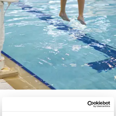
Jouw sportinfrastructuur toegankelijk voor iedereen
Toegankelijkheid in de sportomgeving