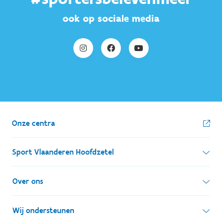
ook op sociale media
Onze centra
Sport Vlaanderen Hoofdzetel
Simon Bolivarlaan 17
Over ons
1000 Brussel
Wie zijn we, wat doen we
Wij ondersteunen
Ondernemingsnummer: BE 0248.142.826