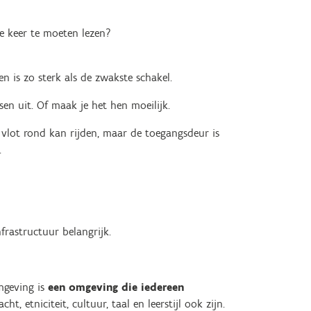
ee keer te moeten lezen?
en is zo sterk als de zwakste schakel.
sen uit. Of maak je het hen moeilijk.
 vlot rond kan rijden, maar de toegangsdeur is
.
frastructuur belangrijk.
omgeving is
een omgeving die iedereen
cht, etniciteit, cultuur, taal en leerstijl ook zijn.