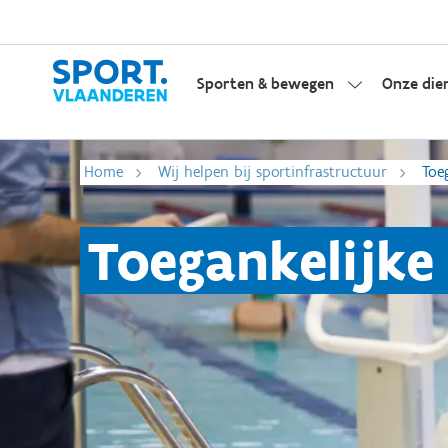
Sporten & bewegen
Onze die
Home
Wij helpen bij sportinfrastructuur
Toe
Toegankelijke