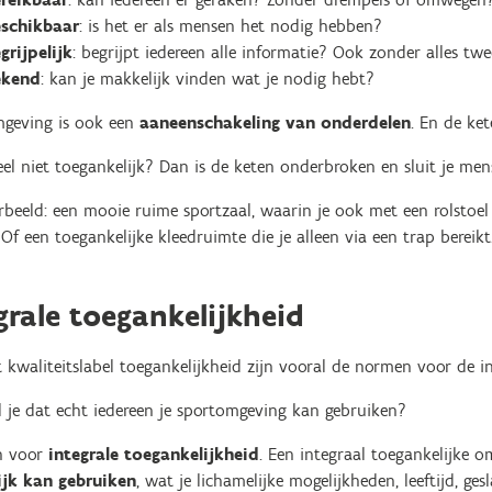
schikbaar
: is het er als mensen het nodig hebben?
grijpelijk
: begrijpt iedereen alle informatie? Ook zonder alles tw
ekend
: kan je makkelijk vinden wat je nodig hebt?
geving is ook een
aaneenschakeling van onderdelen
. En de ket
eel niet toegankelijk? Dan is de keten onderbroken en sluit je men
beeld: een mooie ruime sportzaal, waarin je ook met een rolstoel
 Of een toegankelijke kleedruimte die je alleen via een trap bereikt
grale toegankelijkheid
 kwaliteitslabel toegankelijkheid zijn vooral de normen voor de in
 je dat echt iedereen je sportomgeving kan gebruiken?
n voor
integrale toegankelijkheid
. Een integraal toegankelijke 
jk kan gebruiken
, wat je lichamelijke mogelijkheden, leeftijd, gesla