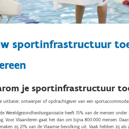
w sportinfrastructuur to
ereen
rom je sportinfrastructuur to
de uitbater, ontwerper of opdrachtgever van een sportaccommodat
 de Wereldgezondheidsorganisatie heeft 15% van de mensen onder 
ng. Voor Vlaanderen gaat het dan om bijna 800.000 mensen. Daarn
 maken zij 21% van de Vlaamse bevolking uit. Vaak hebben zij als