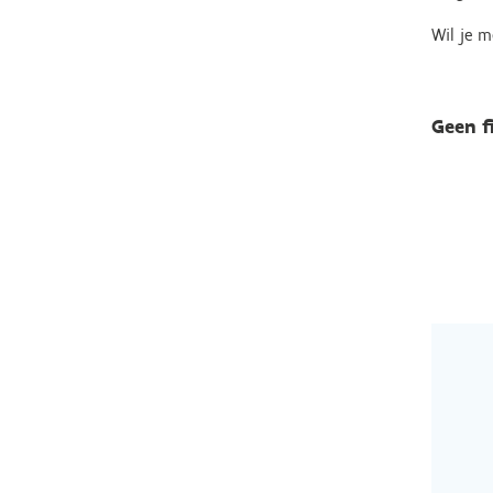
Wil je m
Geen f