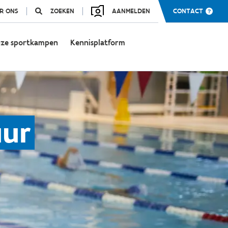
R ONS
ZOEKEN
AANMELDEN
CONTACT
ze sportkampen
Kennisplatform
uur