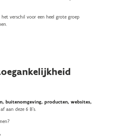
 het verschil voor een heel grote groep
men.
toegankelijkheid
, buitenomgeving, producten, websites,
 af aan deze 6 B’s.
emen?
?