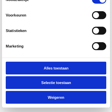
Voorkeuren
Statistieken
Marketing
Alles toestaan
Selectie toestaan
Weigeren