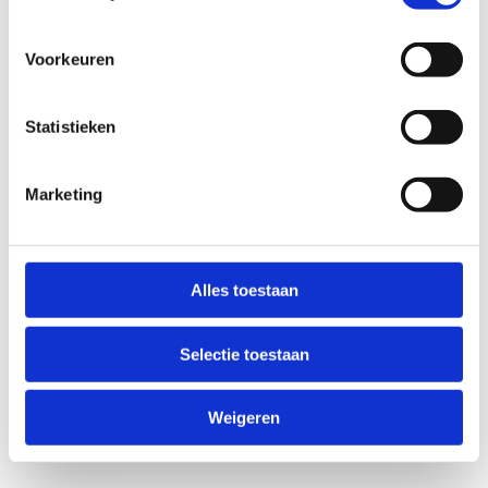
Voorkeuren
Statistieken
Marketing
Anti-Robot Verification
Click to start verification
Alles toestaan
Friendly
Captcha ⇗
Selectie toestaan
Verzend
Weigeren