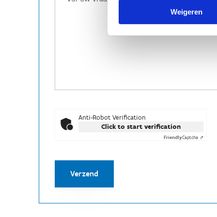
Weigeren
Anti-Robot Verification
Click to start verification
Friendly
Captcha ⇗
Verzend