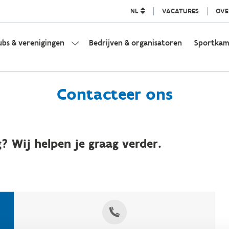
NL
VACATURES
OVE
ubs & verenigingen
Bedrijven & organisatoren
Sportka
Contacteer ons
? Wij helpen je graag verder.