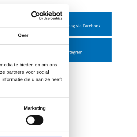
Facebook
Stel ons een vraag via Facebook
Over
Instagram
Volg ons op Instagram
 media te bieden en om ons
ze partners voor social
nformatie die u aan ze heeft
Marketing