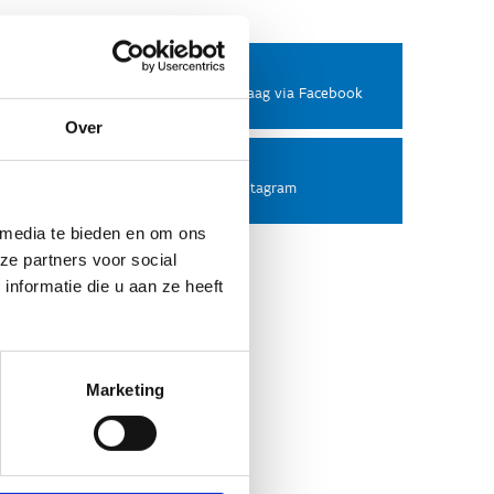
Facebook
Stel ons een vraag via Facebook
Over
Instagram
Volg ons op Instagram
 media te bieden en om ons
ze partners voor social
nformatie die u aan ze heeft
Marketing