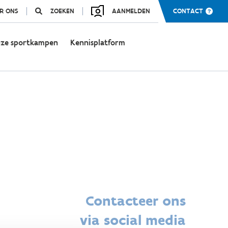
R ONS
ZOEKEN
AANMELDEN
CONTACT
ze sportkampen
Kennisplatform
Contacteer ons
via social media