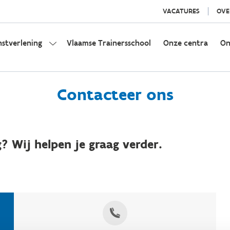
VACATURES
OVE
nstverlening
Vlaamse Trainersschool
Onze centra
On
Contacteer ons
? Wij helpen je graag verder.