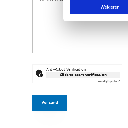
Weigeren
Anti-Robot Verification
Click to start verification
Friendly
Captcha ⇗
Verzend