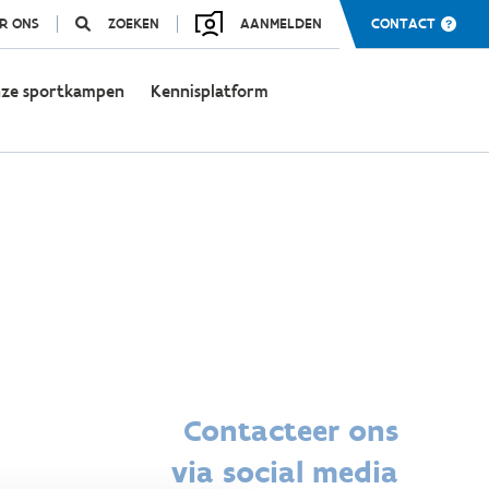
R ONS
ZOEKEN
AANMELDEN
CONTACT
ze sportkampen
Kennisplatform
Contacteer ons
via social media