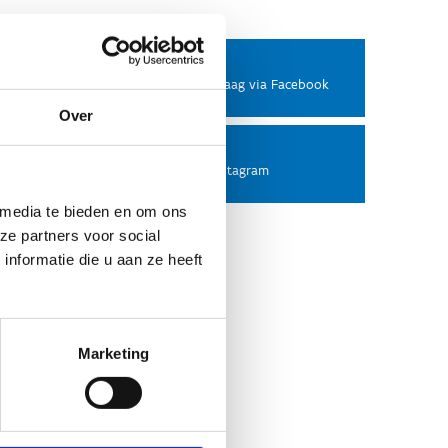
Facebook
Stel ons een vraag via Facebook
Over
Instagram
Volg ons op Instagram
 media te bieden en om ons
ze partners voor social
nformatie die u aan ze heeft
Marketing