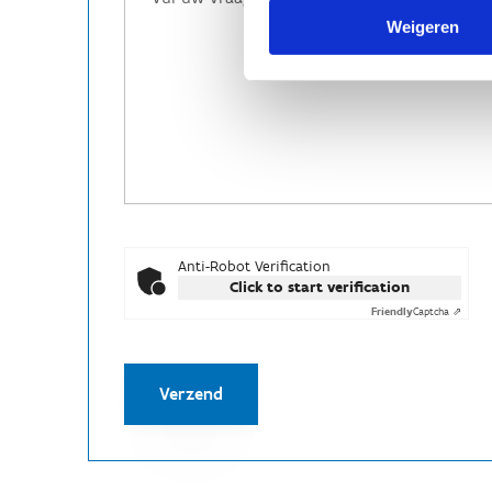
Weigeren
Anti-Robot Verification
Click to start verification
Friendly
Captcha ⇗
Verzend