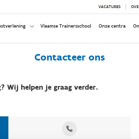
VACATURES
OVE
nstverlening
Vlaamse Trainersschool
Onze centra
On
Contacteer ons
? Wij helpen je graag verder.