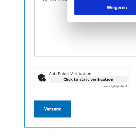
Weigeren
Anti-Robot Verification
Click to start verification
Friendly
Captcha ⇗
Verzend