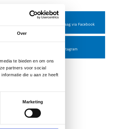
Facebook
Stel ons een vraag via Facebook
Over
Instagram
Volg ons op Instagram
 media te bieden en om ons
ze partners voor social
nformatie die u aan ze heeft
Marketing