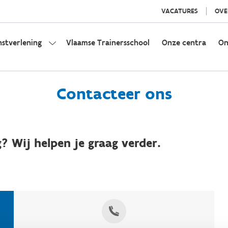
VACATURES
OVE
nstverlening
Vlaamse Trainersschool
Onze centra
On
Contacteer ons
? Wij helpen je graag verder.