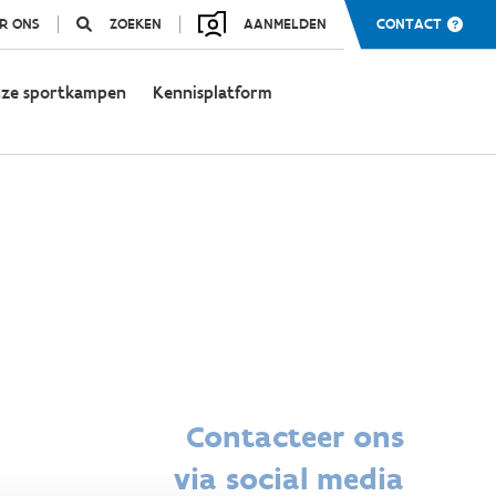
R ONS
ZOEKEN
AANMELDEN
CONTACT
ze sportkampen
Kennisplatform
Contacteer ons
via social media