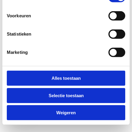
Voorkeuren
Statistieken
Marketing
Anti-Robot Verification
Click to start verification
Alles toestaan
Friendly
Captcha ⇗
Selectie toestaan
Verzend
Weigeren