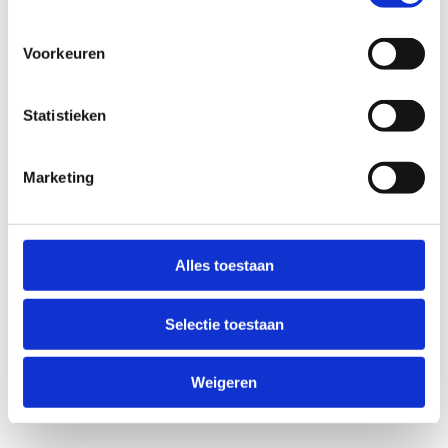
Voorkeuren
Statistieken
Marketing
Anti-Robot Verification
Click to start verification
Alles toestaan
Friendly
Captcha ⇗
Selectie toestaan
Verzend
Weigeren