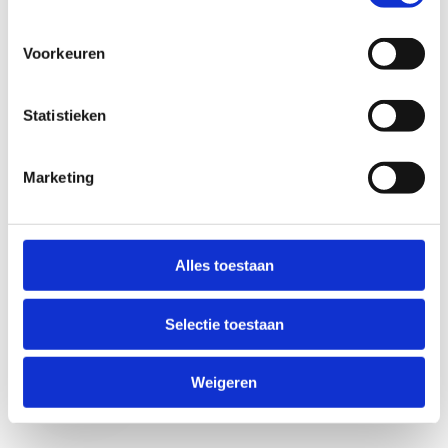
Voorkeuren
Statistieken
Marketing
Anti-Robot Verification
Click to start verification
Alles toestaan
Friendly
Captcha ⇗
Selectie toestaan
Verzend
Weigeren