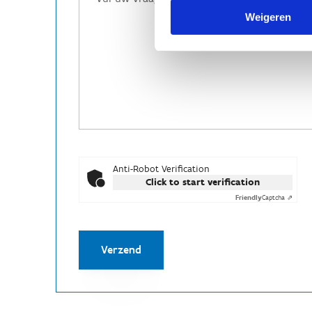
Weigeren
Anti-Robot Verification
Click to start verification
Friendly
Captcha ⇗
Verzend