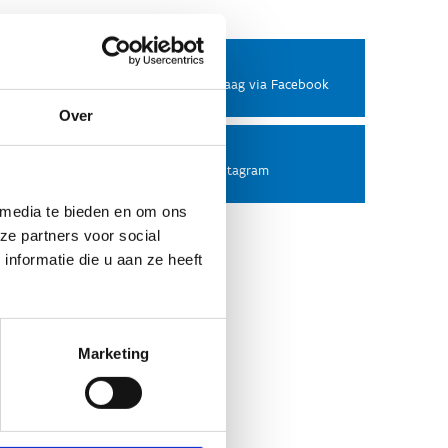
Facebook
Stel ons een vraag via Facebook
Over
Instagram
Volg ons op Instagram
 media te bieden en om ons
ze partners voor social
nformatie die u aan ze heeft
Marketing