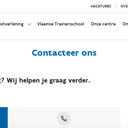
VACATURES
OVE
nstverlening
Vlaamse Trainersschool
Onze centra
On
Contacteer ons
? Wij helpen je graag verder.