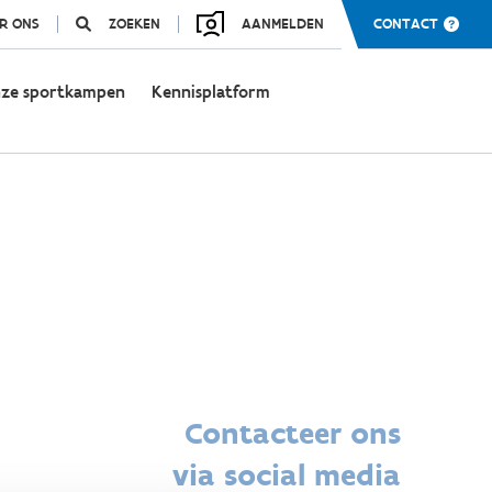
R ONS
ZOEKEN
AANMELDEN
CONTACT
ze sportkampen
Kennisplatform
Contacteer ons
via social media