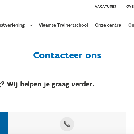
VACATURES
OVE
nstverlening
Vlaamse Trainersschool
Onze centra
On
Contacteer ons
? Wij helpen je graag verder.