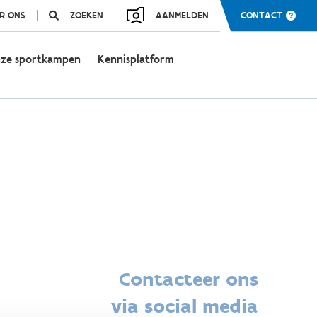
R ONS
ZOEKEN
AANMELDEN
CONTACT
ze sportkampen
Kennisplatform
Contacteer ons
via social media