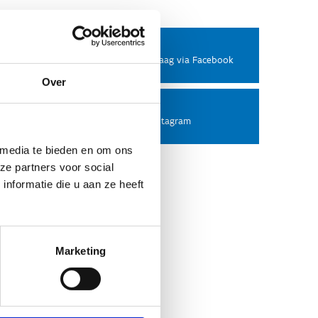
Facebook
Stel ons een vraag via Facebook
Over
Instagram
Volg ons op Instagram
 media te bieden en om ons
ze partners voor social
nformatie die u aan ze heeft
Marketing