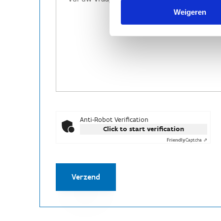
Weigeren
Anti-Robot Verification
Click to start verification
Friendly
Captcha ⇗
Verzend