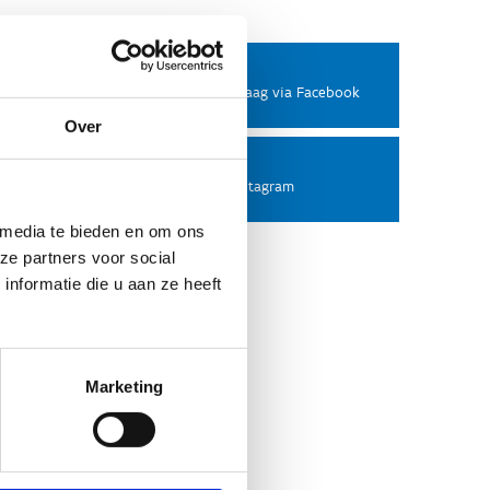
Facebook
Stel ons een vraag via Facebook
Over
Instagram
Volg ons op Instagram
 media te bieden en om ons
ze partners voor social
nformatie die u aan ze heeft
Marketing