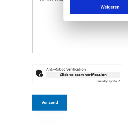
Weigeren
Anti-Robot Verification
Click to start verification
Friendly
Captcha ⇗
Verzend