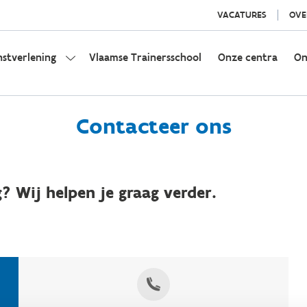
VACATURES
OVE
nstverlening
Vlaamse Trainersschool
Onze centra
On
Contacteer ons
? Wij helpen je graag verder.