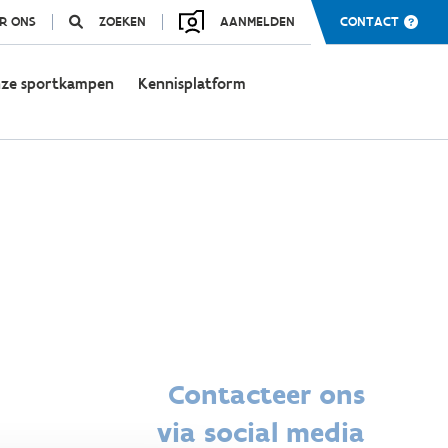
R ONS
ZOEKEN
AANMELDEN
CONTACT
ze sportkampen
Kennisplatform
Contacteer ons
via social media