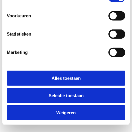
Voorkeuren
Statistieken
Marketing
Anti-Robot Verification
Click to start verification
Alles toestaan
Friendly
Captcha ⇗
Selectie toestaan
Verzend
Weigeren