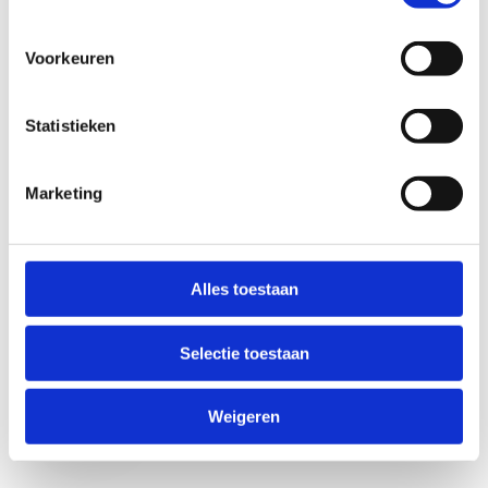
Voorkeuren
Statistieken
Marketing
Anti-Robot Verification
Click to start verification
Alles toestaan
Friendly
Captcha ⇗
Selectie toestaan
Verzend
Weigeren