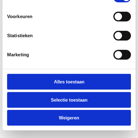
Voorkeuren
Statistieken
Marketing
Anti-Robot Verification
Click to start verification
Alles toestaan
Friendly
Captcha ⇗
Selectie toestaan
Verzend
Weigeren