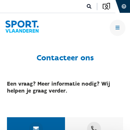
Contacteer ons
Een vraag? Meer informatie nodig? Wij
helpen je graag verder.