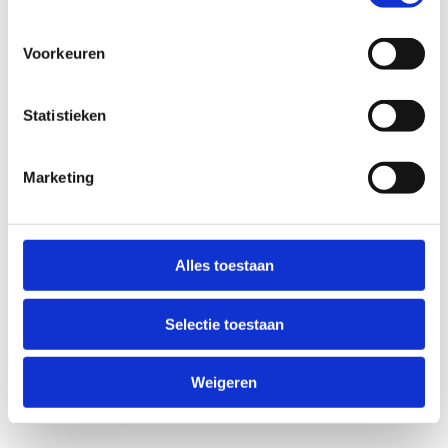
Voorkeuren
Statistieken
Marketing
Anti-Robot Verification
Click to start verification
Alles toestaan
Friendly
Captcha ⇗
Selectie toestaan
Verzend
Weigeren