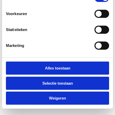
Voorkeuren
Statistieken
Marketing
Anti-Robot Verification
Click to start verification
Alles toestaan
Friendly
Captcha ⇗
Selectie toestaan
Verzend
Weigeren