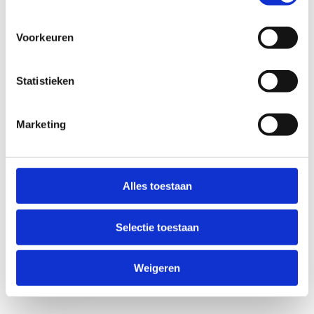
Voorkeuren
Statistieken
Marketing
Anti-Robot Verification
Click to start verification
Alles toestaan
Friendly
Captcha ⇗
Selectie toestaan
Verzend
Weigeren