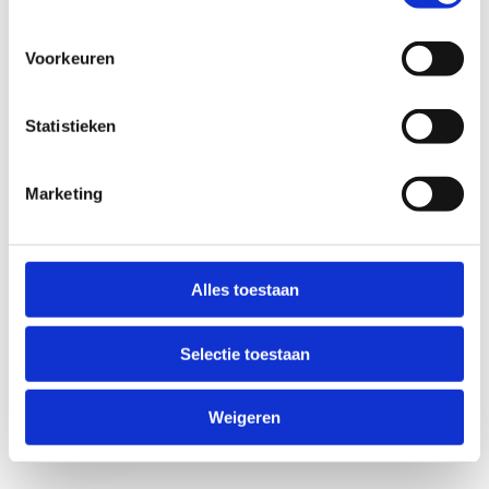
Voorkeuren
Statistieken
Marketing
Anti-Robot Verification
Click to start verification
Alles toestaan
Friendly
Captcha ⇗
Selectie toestaan
Verzend
Weigeren