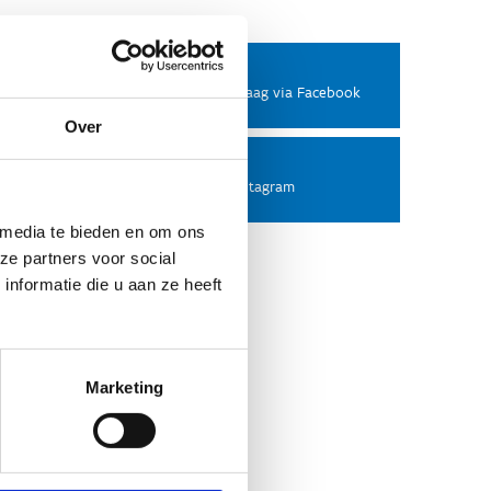
Facebook
Stel ons een vraag via Facebook
Over
Instagram
Volg ons op Instagram
 media te bieden en om ons
ze partners voor social
nformatie die u aan ze heeft
Marketing