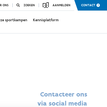
R ONS
ZOEKEN
AANMELDEN
CONTACT
ze sportkampen
Kennisplatform
Contacteer ons
via social media