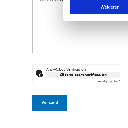
Weigeren
Anti-Robot Verification
Click to start verification
Friendly
Captcha ⇗
Verzend