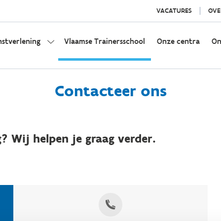
VACATURES
OVE
nstverlening
Vlaamse Trainersschool
Onze centra
On
Contacteer ons
? Wij helpen je graag verder.