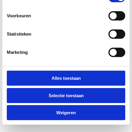
Voorkeuren
Statistieken
Marketing
Anti-Robot Verification
Click to start verification
Alles toestaan
Friendly
Captcha ⇗
Selectie toestaan
Verzend
Weigeren