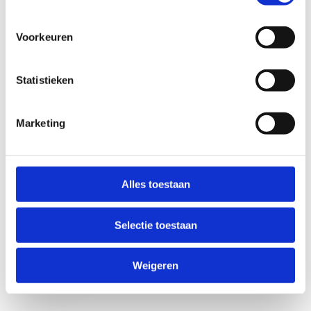
Voorkeuren
Statistieken
Marketing
Anti-Robot Verification
Click to start verification
Alles toestaan
Friendly
Captcha ⇗
Selectie toestaan
Verzend
Weigeren