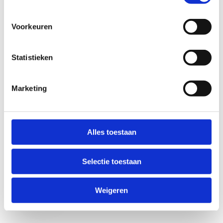
Voorkeuren
Statistieken
Marketing
Anti-Robot Verification
Click to start verification
Alles toestaan
Friendly
Captcha ⇗
Selectie toestaan
Verzend
Weigeren