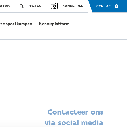
R ONS
ZOEKEN
AANMELDEN
CONTACT
ze sportkampen
Kennisplatform
Contacteer ons
via social media