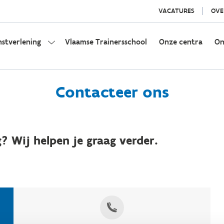
VACATURES
OVE
nstverlening
Vlaamse Trainersschool
Onze centra
On
Contacteer ons
? Wij helpen je graag verder.