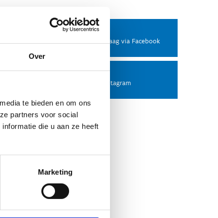
Facebook
Stel ons een vraag via Facebook
Over
Instagram
Volg ons op Instagram
 media te bieden en om ons
ze partners voor social
nformatie die u aan ze heeft
Marketing