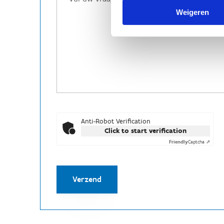
Weigeren
Anti-Robot Verification
Click to start verification
Friendly
Captcha ⇗
Verzend