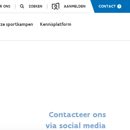
R ONS
ZOEKEN
AANMELDEN
CONTACT
ze sportkampen
Kennisplatform
Contacteer ons
via social media