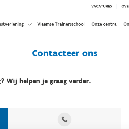
VACATURES
OVE
nstverlening
Vlaamse Trainersschool
Onze centra
On
Contacteer ons
? Wij helpen je graag verder.