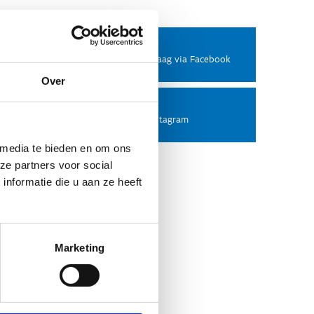
Facebook
Stel ons een vraag via Facebook
Over
Instagram
Volg ons op Instagram
 media te bieden en om ons
ze partners voor social
nformatie die u aan ze heeft
Marketing