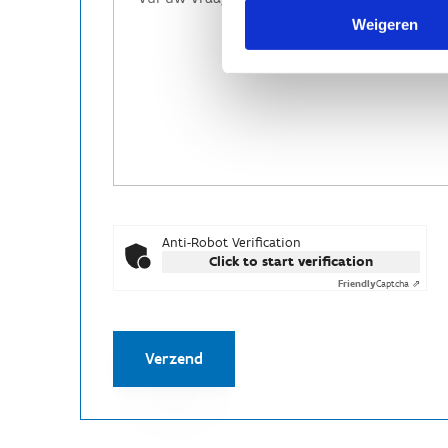
Weigeren
Anti-Robot Verification
Click to start verification
Friendly
Captcha ⇗
Verzend