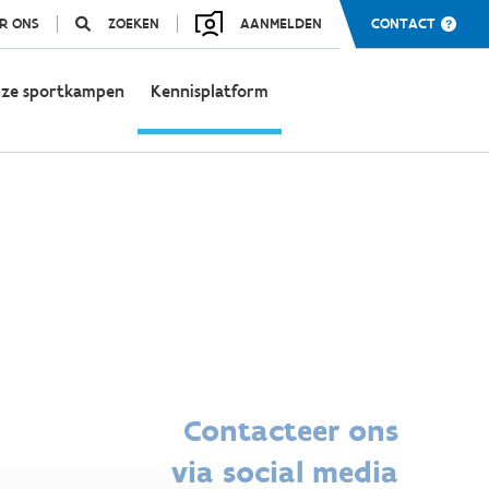
R ONS
ZOEKEN
AANMELDEN
CONTACT
ze sportkampen
Kennisplatform
Contacteer ons
via social media