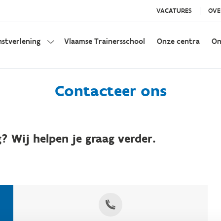
VACATURES
OVE
nstverlening
Vlaamse Trainersschool
Onze centra
On
Contacteer ons
? Wij helpen je graag verder.