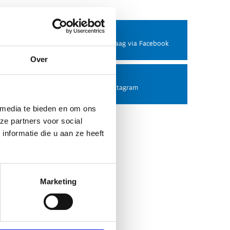
Facebook
Stel ons een vraag via Facebook
Over
Instagram
Volg ons op Instagram
 media te bieden en om ons
ze partners voor social
nformatie die u aan ze heeft
Marketing