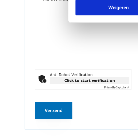
Weigeren
Anti-Robot Verification
Click to start verification
Friendly
Captcha ⇗
Verzend