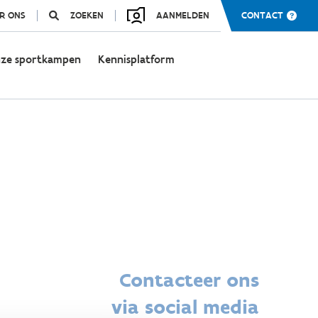
R ONS
ZOEKEN
AANMELDEN
CONTACT
ze sportkampen
Kennisplatform
Contacteer ons
via social media