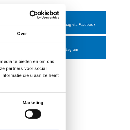
Facebook
Stel ons een vraag via Facebook
Over
Instagram
Volg ons op Instagram
 media te bieden en om ons
ze partners voor social
nformatie die u aan ze heeft
Marketing