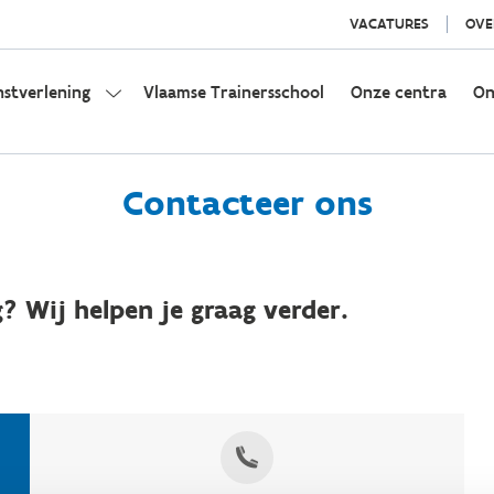
VACATURES
OVE
nstverlening
Vlaamse Trainersschool
Onze centra
On
Contacteer ons
? Wij helpen je graag verder.