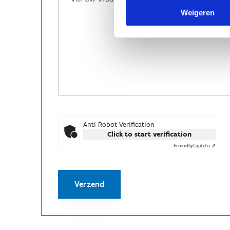
Weigeren
Anti-Robot Verification
Click to start verification
Friendly
Captcha ⇗
Verzend