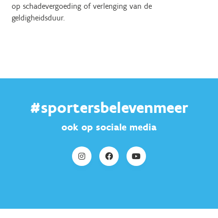
op schadevergoeding of verlenging van de
geldigheidsduur.
#sportersbelevenmeer
ook op sociale media