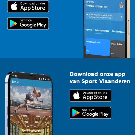
Trainers en begeleiders
Voor de pers
Scholen
Topsporters
Organisatoren van sportevenementen
Download onze app
van Sport Vlaanderen