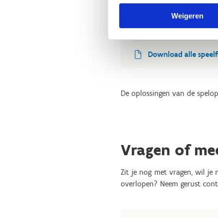
Weigeren
Download de spelfiche
Download alle speelf
De oplossingen van de spelop
Vragen of me
Zit je nog met vragen, wil je
overlopen? Neem gerust cont