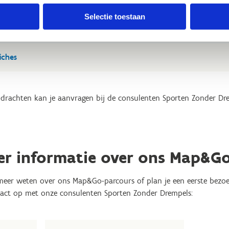
Selectie toestaan
s - vier op een rij
iches
drachten kan je aanvragen bij de consulenten Sporten Zonder Dr
er informatie over ons Map&G
 meer weten over ons Map&Go-parcours of plan je een eerste bezoek
act op met onze consulenten Sporten Zonder Drempels: