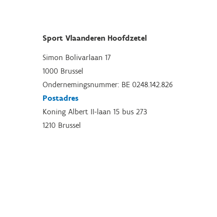
Sport Vlaanderen Hoofdzetel
Simon Bolivarlaan 17
1000 Brussel
Ondernemingsnummer: BE 0248.142.826
Postadres
Koning Albert II-laan 15 bus 273
1210 Brussel