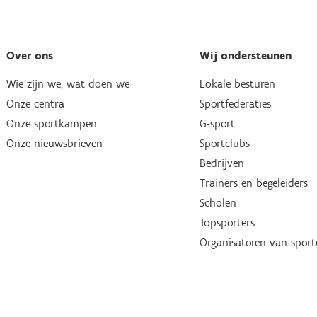
Over ons
Wij ondersteunen
Wie zijn we, wat doen we
Lokale besturen
Onze centra
Sportfederaties
Onze sportkampen
G-sport
Onze nieuwsbrieven
Sportclubs
Bedrijven
Trainers en begeleiders
Scholen
Topsporters
Organisatoren van spor