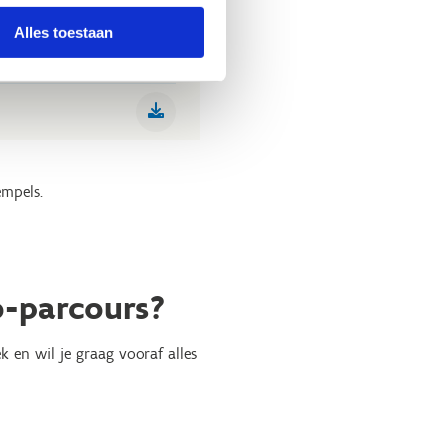
Alles toestaan
empels.
o-parcours?
 en wil je graag vooraf alles