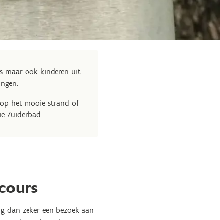
 maar ook kinderen uit
gingen.
 op het mooie strand of
ie Zuiderbad.
cours
eng dan zeker een bezoek aan