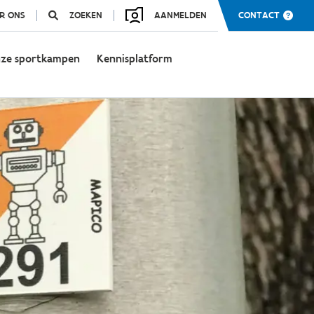
R ONS
ZOEKEN
AANMELDEN
CONTACT
ze sportkampen
Kennisplatform