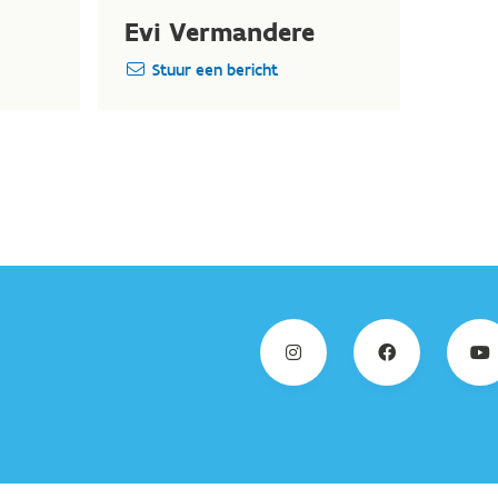
Evi Vermandere
Stuur een bericht