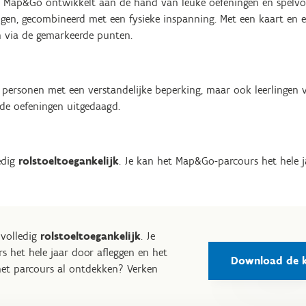
Map&Go ontwikkelt aan de hand van leuke oefeningen en spelvor
gen, gecombineerd met een fysieke inspanning. Met een kaart en 
n via de gemarkeerde punten.
p personen met een verstandelijke beperking, maar ook leerlingen 
de oefeningen uitgedaagd.
edig
rolstoeltoegankelijk
. Je kan het Map&Go-parcours het hele j
 volledig
rolstoeltoegankelijk
. Je
 het hele jaar door afleggen en het
Download de k
e het parcours al ontdekken? Verken