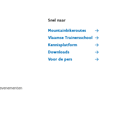
Snel naar
Mountainbikeroutes
Vlaamse Trainersschool
Kennisplatform
Downloads
Voor de pers
tevenementen