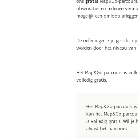
ons
gratis
Map&Go-parcours. 
observatie- en redeneervermo
mogelijk een omloop aflegge
De oefeningen zijn gericht o
worden door het niveau van 
Het Map&Go-parcours is voll
volledig gratis.
Het Map&Go-parcours is
kan het Map&Go-parcours
is volledig gratis. Wil j
alvast het parcours.