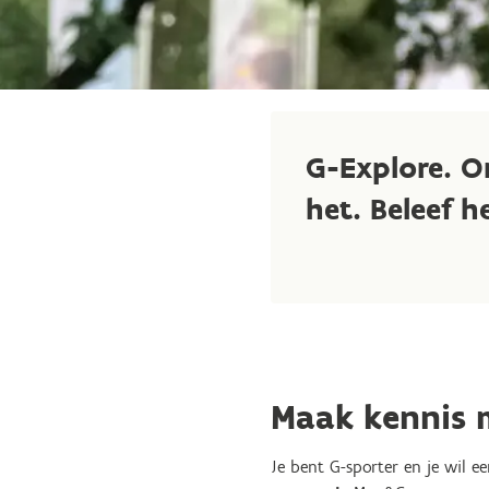
G-Explore. O
het. Beleef h
Maak kennis 
Je bent G-sporter en je wil e