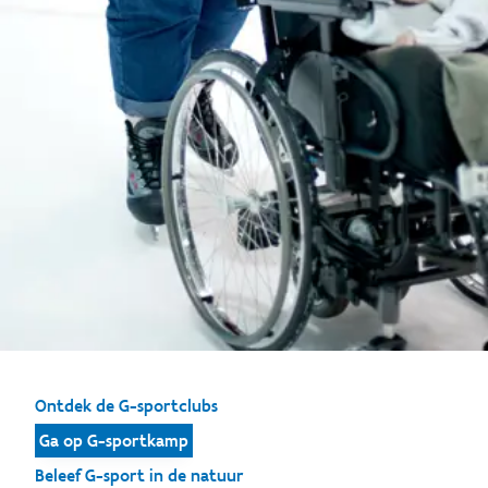
Ontdek de G-sportclubs
Ga op G-sportkamp
Beleef G-sport in de natuur