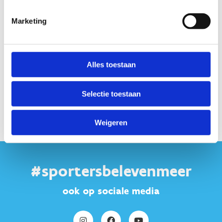
Marketing
Alles toestaan
Contacteer ons
Stuur een bericht
Selectie toestaan
Weigeren
#sportersbelevenmeer
ook op sociale media