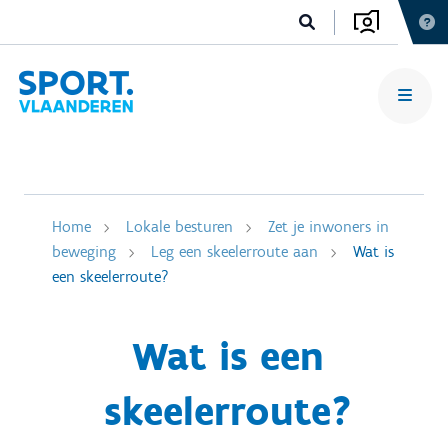
Home
Lokale besturen
Zet je inwoners in
beweging
Leg een skeelerroute aan
Wat is
een skeelerroute?
Wat is een
skeelerroute?