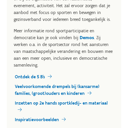
evenement, activiteit. Het zal ervoor zorgen dat je
aanbod met focus op sporten en bewegen in
gezinsverband voor iedereen breed toegankelijk is.
Meer informatie rond sportparticipatie en
democratie kan je ook vinden bij
Demos
. Zij
werken o.a. in de sportsector rond het aansturen
van maatschappelijke verandering en bouwen mee
aan een meer open, inclusieve en democratische
samenleving.
Ontdek de 5 B's
Veelvoorkomende drempels bij (kansarme)
families, (groot)ouders en kinderen
Inzetten op 2e hands sportkledij- en materiaal
Inspiratievoorbeelden