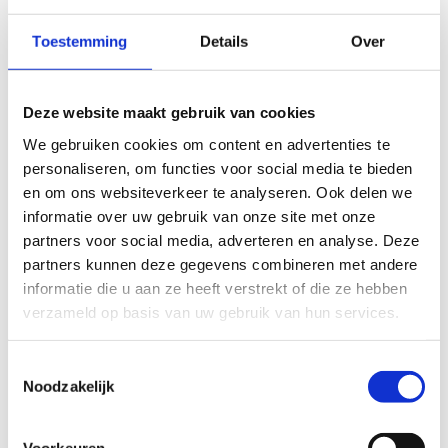
manier kan je een nog beter resultaat bereiken.
Toestemming
Details
Over
14 Kempense gemeenten zetten in op
Bike2School
Deze website maakt gebruik van cookies
Fietsbeloningssysteem in Zemst
We gebruiken cookies om content en advertenties te
personaliseren, om functies voor social media te bieden
Fietsbeloningssysteem in Schelle
en om ons websiteverkeer te analyseren. Ook delen we
informatie over uw gebruik van onze site met onze
partners voor social media, adverteren en analyse. Deze
partners kunnen deze gegevens combineren met andere
informatie die u aan ze heeft verstrekt of die ze hebben
verzameld op basis van uw gebruik van hun services.
Toestemmingsselectie
Noodzakelijk