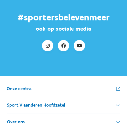
#sportersbelevenmeer
ook op sociale media
Onze centra
Sport Vlaanderen Hoofdzetel
Simon Bolivarlaan 17
Over ons