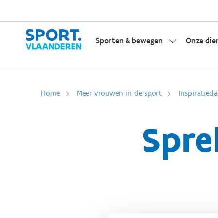
Sporten & bewegen
Onze die
Home
Meer vrouwen in de sport
Inspiratied
Spre