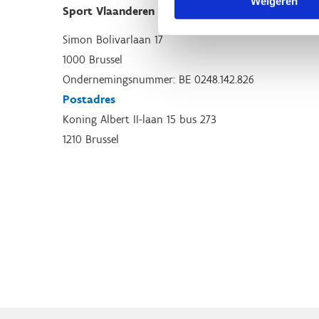
Weigeren
Sport Vlaanderen Hoofdzetel
Simon Bolivarlaan 17
1000 Brussel
Ondernemingsnummer: BE 0248.142.826
Postadres
Koning Albert II-laan 15 bus 273
1210 Brussel