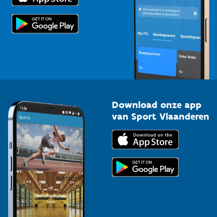
Scholen
Topsporters
Organisatoren van sportevenementen
Download onze app
van Sport Vlaanderen