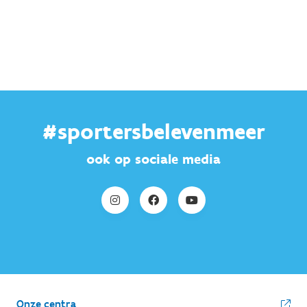
#sportersbelevenmeer
ook op sociale media
Onze centra