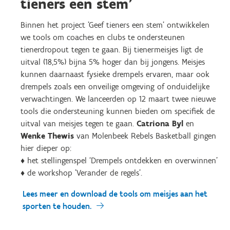
tieners een stem'
Binnen het project 'Geef tieners een stem' ontwikkelen
we tools om coaches en clubs te ondersteunen
tienerdropout tegen te gaan. Bij tienermeisjes ligt de
uitval (18,5%) bijna 5% hoger dan bij jongens. Meisjes
kunnen daarnaast fysieke drempels ervaren, maar ook
drempels zoals een onveilige omgeving of onduidelijke
verwachtingen. We lanceerden op 12 maart twee nieuwe
tools die ondersteuning kunnen bieden om specifiek de
uitval van meisjes tegen te gaan.
Catriona Byl
en
Wenke Thewis
van Molenbeek Rebels Basketball gingen
hier dieper op:
♦ het stellingenspel ‘Drempels ontdekken en overwinnen’
♦ de workshop 'Verander de regels'.
Lees meer en download de tools om meisjes aan het
sporten te houden.