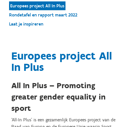
Europees project All In Plus
Rondetafel en rapport maart 2022
Laat je inspireren
Europees project All
In Plus
All In Plus – Promoting
greater gender equality in
sport
‘All-In Plus' is een gezamenlijk Europees project van de
Raad van Europa en de Europese Unie waarin Sport