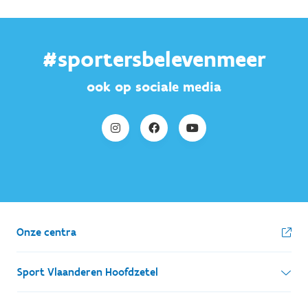
#sportersbelevenmeer
ook op sociale media
Onze centra
Sport Vlaanderen Hoofdzetel
Simon Bolivarlaan 17