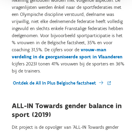
rekening gehouden worden met volgende aspecten. De
vragenlijsten werden énkel naar de sportfederaties met
een Olympische discipline verstuurd, deelname was
vrijwillig, niet elke deelnemende federatie heeft volledig
ingevuld en slechts enkele Franstalige federaties hebben
deelgenomen. Voor bijvoorbeeld sportparticipatie is het
% vrouwen in de Belgische factsheet, 35% en voor
coaching 31,5%. De cijfers voor de
vrouw-man
verdeling in de georganiseerde sport in Vlaanderen
(cijfers 2023) tonen 41% vrouwen bij de sporters en 36%
bij de trainers.
Ontdek de All In Plus Belgische factsheet
ALL-IN Towards gender balance in
sport (2019)
Dit project is de opvolger van ‘ALL-IN Towards gender