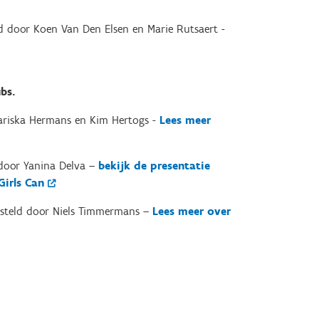
ld door
Koen Van Den Elsen en Marie Rutsaert -
bs.
riska Hermans en Kim Hertogs -
Lees meer
 door
Yanina Delva –
bekijk de presentatie
Girls Can
esteld door
Niels Timmermans –
Lees meer over