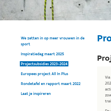
Pro
We zetten in op meer vrouwen in de
sport
Inspiratiedag maart 2025
Pro
Projectsubsidies 2023-2024
Europees project All In Plus
Via
202
Rondetafel en rapport maart 2022
act
Laat je inspireren
zow
trai
De 