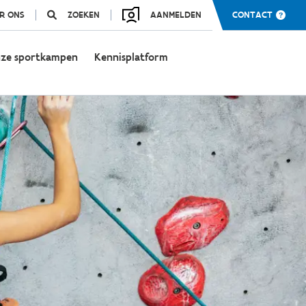
R ONS
ZOEKEN
AANMELDEN
CONTACT
ze sportkampen
Kennisplatform