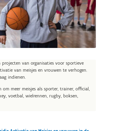
projecten van organisaties voor sportieve
ctivatie van meisjes en vrouwen te verhogen.
aag indienen.
m meer meisjes als sporter, trainer, official,
ey, voetbal, wielrennen, rugby, boksen,
sidie Activatie van Meisjes en vrouwen in de