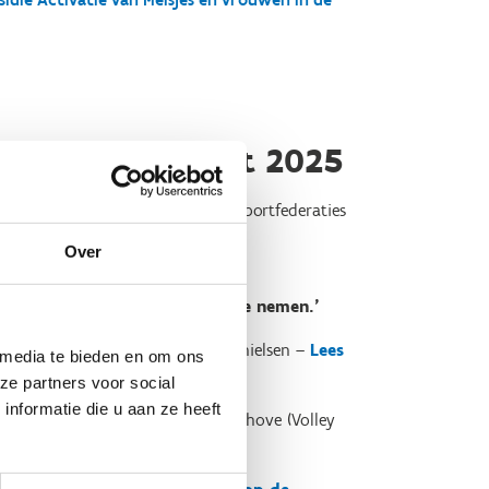
spiratiedag maart 2025
ebouw in Brussel, stelden de elf sportfederaties
Over
er, official of bestuurder op te nemen.’
r Astrid Bellon en Sebastien Michielsen –
Lees
 media te bieden en om ons
ze partners voor social
nformatie die u aan ze heeft
voorgesteld door Stijn Van Kerckhove (Volley
eer op de webpagina WEP