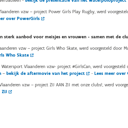
 Verbauwen -
Bekijk de presentatie van het waterpoloproject
laanderen vzw – project Power Girls Play Rugby, werd voorgeste
er over PowerGirls
n sterk aanbod voor meisjes en vrouwen - samen met de clu
laanderen vzw – project Girls Who Skate, werd voorgesteld door
Ma
rls Who Skate
 Watersport Vlaanderen vzw- project #GirlsCan, werd voorgesteld
n
–
bekijk de aftermovie van het project
-
Lees meer over 
Vlaanderen vzw – project ZIJ AAN ZIJ met onze clubs!, werd voorg
 ZIJ