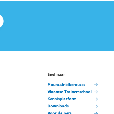
Snel naar
Mountainbikeroutes
Vlaamse Trainersschool
Kennisplatform
Downloads
Voor de pers