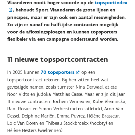
Vlaanderen nooit hoger scoorde op de
topsportindex
, behoudt Sport Vlaanderen de grote lijnen en
principes, maar er zijn ook een aantal nieuwigheden.
Zo zijn er vanaf nu halftijdse contracten mogelijk
voor de aflossingsploegen en kunnen topsporters
flexibeler via een campagne ondersteund worden.
11 nieuwe topsportcontracten
In 2025 kunnen
70 topsporters
op een
topsportcontract rekenen. Bij hen zitten heel wat
gevestigde namen, zoals turnster Nina Derwael, atlete
Noor Vidts en judoka Matthias Casse. Maar er zijn dit jaar
11 nieuwe contracten: Jochem Vermeulen, Kobe Vleminckx,
Rani Rosius en Simon Verherstraeten (atletiek), Arno Van
Dessel, Delphine Mariën, Emma Puvrez, Hélène Brasseur,
Loïc Van Doren en Thibeau Stockbroekx (hockey) en
Hélène Hesters (wielrennen).