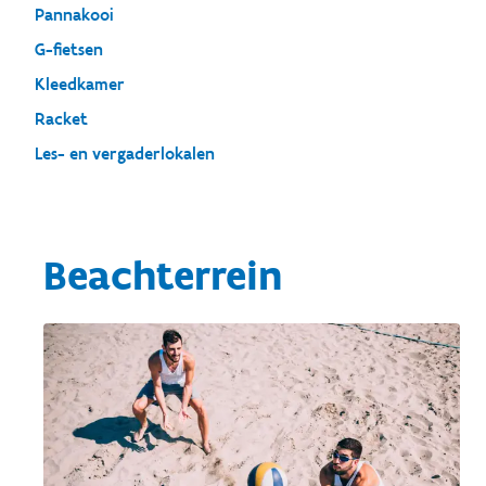
Pannakooi
G-fietsen
Kleedkamer
Racket
Les- en vergaderlokalen
Beachterrein