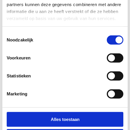
partners kunnen deze gegevens combineren met andere
informatie die u aan ze heeft verstrekt of die ze hebben
verzameld op basis van uw gebruik van hun services.
Toestemmingsselectie
Noodzakelijk
Voorkeuren
Statistieken
Marketing
Op zoek naar een uitvalsbasis
Alles toestaan
voor jouw club?