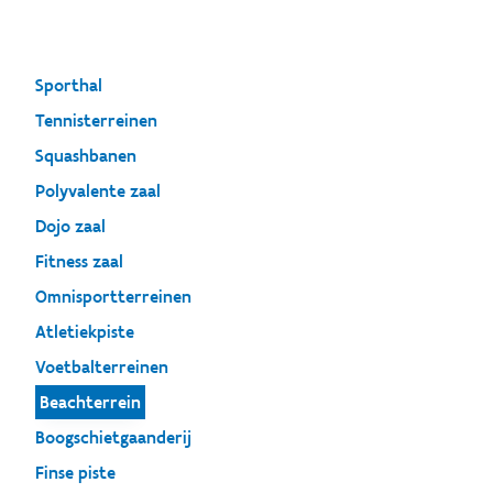
Sporthal
Tennisterreinen
Squashbanen
Polyvalente zaal
Dojo zaal
Fitness zaal
Omnisportterreinen
Atletiekpiste
Voetbalterreinen
Beachterrein
Boogschietgaanderij
Finse piste