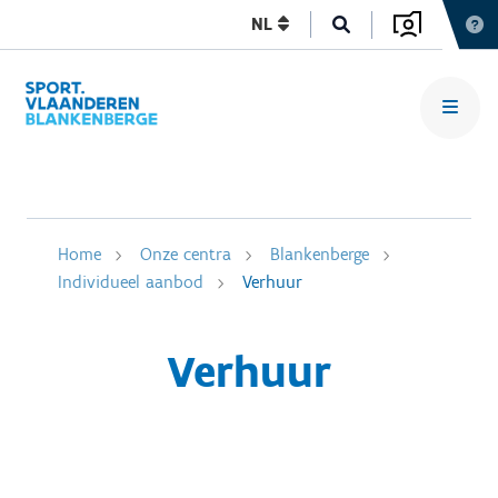
NL
Home
Onze centra
Blankenberge
Individueel aanbod
Verhuur
Verhuur