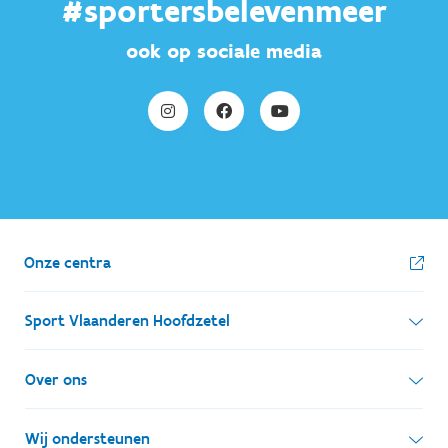
#sportersbelevenmeer
ook op sociale media
Onze centra
Sport Vlaanderen Hoofdzetel
Simon Bolivarlaan 17
Over ons
1000 Brussel
Wie zijn we, wat doen we
Wij ondersteunen