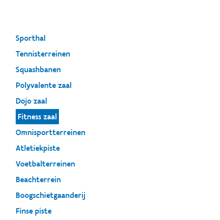
Sporthal
Tennisterreinen
Squashbanen
Polyvalente zaal
Dojo zaal
Fitness zaal
Omnisportterreinen
Atletiekpiste
Voetbalterreinen
Beachterrein
Boogschietgaanderij
Finse piste