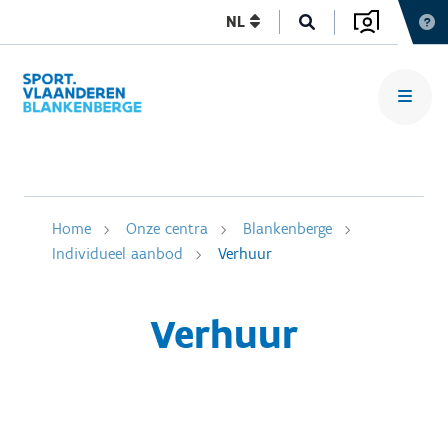
NL
Home
Onze centra
Blankenberge
Individueel aanbod
Verhuur
Verhuur