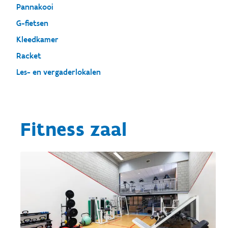
Pannakooi
G-fietsen
Kleedkamer
Racket
Les- en vergaderlokalen
Fitness zaal