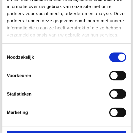
informatie over uw gebruik van onze site met onze
partners voor social media, adverteren en analyse. Deze
partners kunnen deze gegevens combineren met andere
Koop je ticket
informatie die u aan ze heeft verstrekt of die ze hebben
verzameld op basis van uw gebruik van hun services.
Toestemmingsselectie
Noodzakelijk
Voorkeuren
Statistieken
Marketing